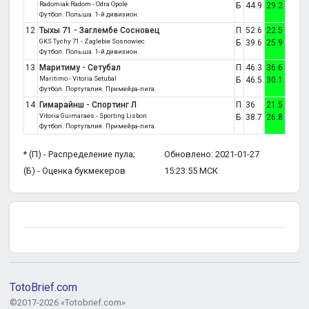
Radomiak Radom - Odra Opole
Б
44.9
29.2
26
Футбол. Польша. 1-й дивизион.
12
Тыхы 71 - Заглембе Сосновец
П
52.6
22.5
24.9
GKS Tychy 71 - Zaglebie Sosnowiec
Б
39.6
25.9
34.5
Футбол. Польша. 1-й дивизион.
13
Маритиму - Сетубал
П
46.3
36.6
17
Maritimo - Vitoria Setubal
Б
46.5
30.1
23.5
Футбол. Португалия. Примейра-лига.
14
Гимарайнш - Спортинг Л
П
36
21.5
42.5
Vitoria Guimaraes - Sporting Lisbon
Б
38.7
26.8
34.5
Футбол. Португалия. Примейра-лига.
* (П) - Распределение пула;
Обновлено: 2021-01-27
(Б) - Оценка букмекеров
15:23:55 МСК
TotoBrief.com
©2017-2026 «Totobrief.com»