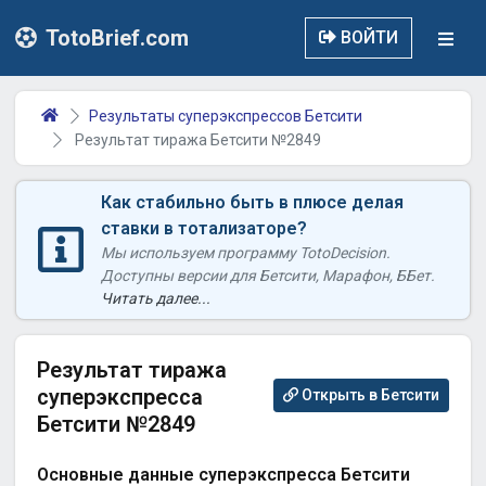
TotoBrief.com
ВОЙТИ
Результаты суперэкспрессов Бетсити
Результат тиража Бетсити №2849
Как стабильно быть в плюсе делая
ставки в тотализаторе?
Мы используем программу TotoDecision.
Доступны версии для Бетсити, Марафон, ББет.
Читать далее...
Результат тиража
суперэкспресса
Открыть в Бетсити
Бетсити №2849
Основные данные суперэкспресса Бетсити