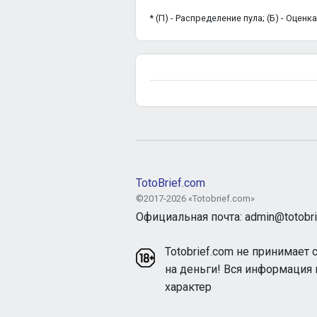
* (П) - Распределение пула; (Б) - Оцен
TotoBrief.com
©2017-2026 «Totobrief.com»
Официальная почта: admin@totobri
Totobrief.com не принимает 
на деньги! Вся информация
характер