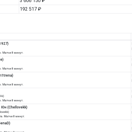
3 606 150 ₽
192 517 ₽
1927)
пы. Матчи 8 минут.
le)
пы. Матчи 8 минут.
m1trena)
пы. Матчи 8 минут.
)
lik)
пы. Матчи 8 минут.
Юн (Chellovekk)
lovekk)
ига. Матчи 8 минут.
GenaD)