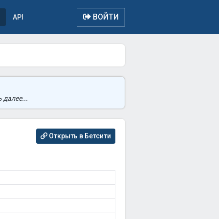
ВОЙТИ
API
 далее...
Открыть в Бетсити