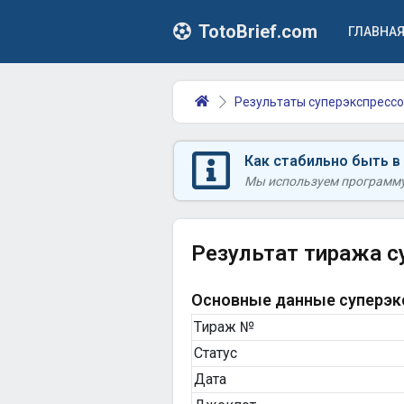
TotoBrief.com
ГЛАВНА
Результаты суперэкспрессо
Как стабильно быть в
Мы используем программу 
Результат тиража с
Основные данные суперэкс
Тираж №
Статус
Дата