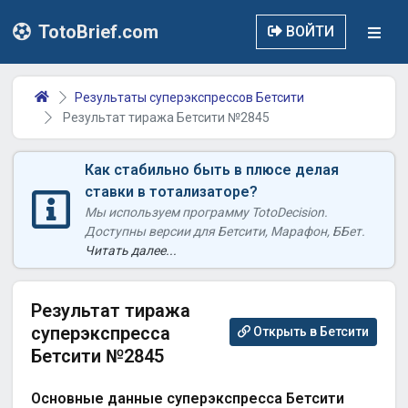
TotoBrief.com
ВОЙТИ
Результаты суперэкспрессов Бетсити
Результат тиража Бетсити №2845
Как стабильно быть в плюсе делая
ставки в тотализаторе?
Мы используем программу TotoDecision.
Доступны версии для Бетсити, Марафон, ББет.
Читать далее...
Результат тиража
суперэкспресса
Открыть в Бетсити
Бетсити №2845
Основные данные суперэкспресса Бетсити