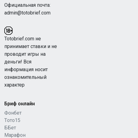
Официальная почта:
admin@totobrief.com
Totobrief.com не
принимает ставки и не
проводит игры на
деньги! Вся
информация носит
ознакомительный
характер
Бриф онлайн
Фонбет
Tото15
ББет
Марафон