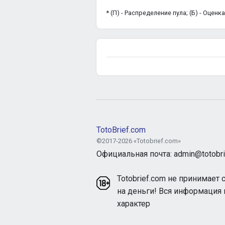
* (П) - Распределение пула; (Б) - Оцен
TotoBrief.com
©2017-2026 «Totobrief.com»
Официальная почта: admin@totobri
Totobrief.com не принимает 
на деньги! Вся информация
характер