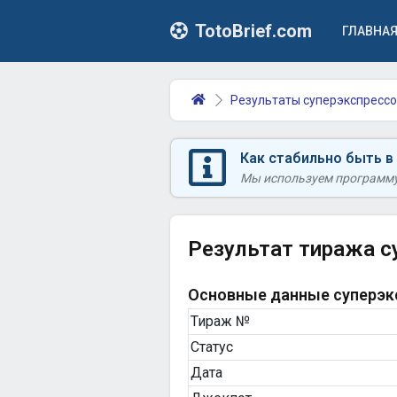
TotoBrief.com
ГЛАВНА
Результаты суперэкспрессо
Как стабильно быть в
Мы используем программу 
Результат тиража с
Основные данные суперэкс
Тираж №
Статус
Дата