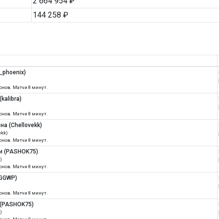
2 664 954 ₽
144 258 ₽
_phoenix)
ионов. Матчи 8 минут.
kalibra)
ионов. Матчи 8 минут.
на (Chellovekk)
ekk)
ионов. Матчи 8 минут.
ти (PASHOK75)
)
ионов. Матчи 8 минут.
RGGWP)
ионов. Матчи 8 минут.
 (PASHOK75)
)