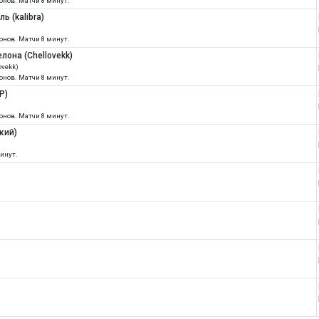
ионов. Матчи 8 минут.
ь (kalibra)
ионов. Матчи 8 минут.
лона (Chellovekk)
ovekk)
ионов. Матчи 8 минут.
P)
ионов. Матчи 8 минут.
кий)
минут.