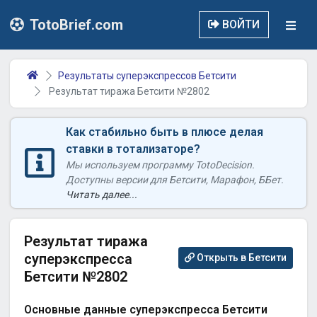
TotoBrief.com
ВОЙТИ
Результаты суперэкспрессов Бетсити
Результат тиража Бетсити №2802
Как стабильно быть в плюсе делая
ставки в тотализаторе?
Мы используем программу TotoDecision.
Доступны версии для Бетсити, Марафон, ББет.
Читать далее...
Результат тиража
суперэкспресса
Открыть в Бетсити
Бетсити №2802
Основные данные суперэкспресса Бетсити