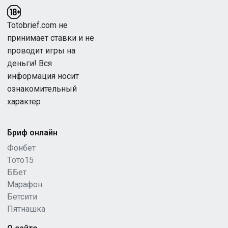
Totobrief.com не
принимает ставки и не
проводит игры на
деньги! Вся
информация носит
ознакомительный
характер
Бриф онлайн
Фонбет
Tото15
ББет
Марафон
Бетсити
Пятнашка