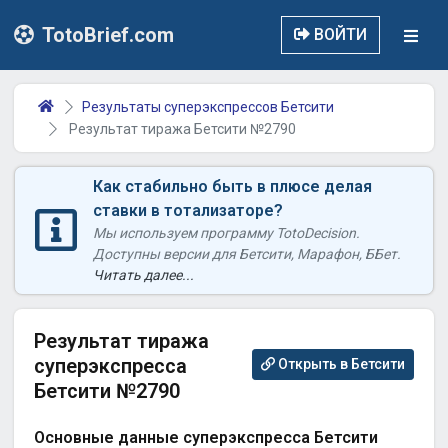
TotoBrief.com
ВОЙТИ
Результаты суперэкспрессов Бетсити
Результат тиража Бетсити №2790
Как стабильно быть в плюсе делая
ставки в тотализаторе?
Мы используем программу TotoDecision.
Доступны версии для Бетсити, Марафон, ББет.
Читать далее...
Результат тиража
суперэкспресса
Открыть в Бетсити
Бетсити №2790
Основные данные суперэкспресса Бетсити