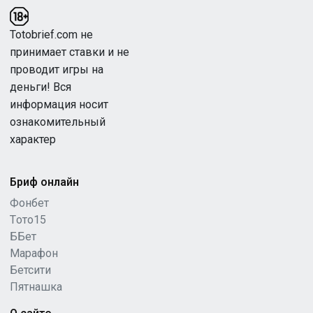
Totobrief.com не
принимает ставки и не
проводит игры на
деньги! Вся
информация носит
ознакомительный
характер
Бриф онлайн
Фонбет
Tото15
ББет
Марафон
Бетсити
Пятнашка