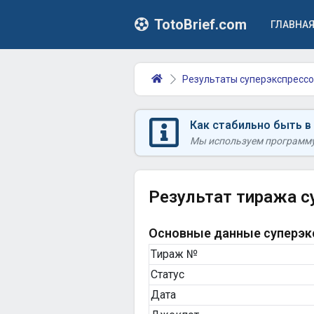
TotoBrief.com
ГЛАВНА
Результаты суперэкспрессо
Как стабильно быть в
Мы используем программу 
Результат тиража с
Основные данные суперэкс
Тираж №
Статус
Дата