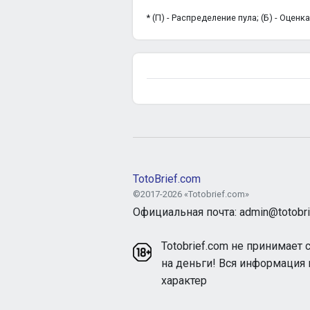
* (П) - Распределение пула; (Б) - Оцен
TotoBrief.com
©2017-2026 «Totobrief.com»
Официальная почта: admin@totobri
Totobrief.com не принимает 
на деньги! Вся информация
характер