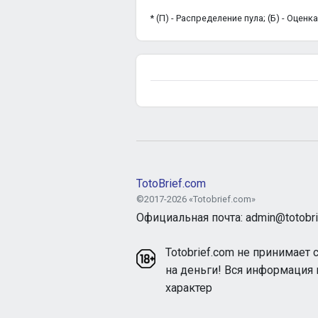
* (П) - Распределение пула; (Б) - Оцен
TotoBrief.com
©2017-2026 «Totobrief.com»
Официальная почта: admin@totobri
Totobrief.com не принимает 
на деньги! Вся информация
характер