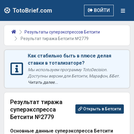
TotoBrief.com
ВОЙТИ
Результаты суперэкспрессов Бетсити
Результат тиража Бетсити №2779
Как стабильно быть в плюсе делая
ставки в тотализаторе?
Мы используем программу TotoDecision.
Доступны версии для Бетсити, Марафон, ББет.
Читать далее...
Результат тиража
суперэкспресса
Открыть в Бетсити
Бетсити №2779
Основные данные суперэкспресса Бетсити