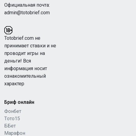
Официальная почта:
admin@totobrief.com
Totobrief.com не
принимает ставки и не
проводит игры на
деньги! Вся
информация носит
ознакомительный
характер
Бриф онлайн
Фонбет
Tото15
ББет
Марафон