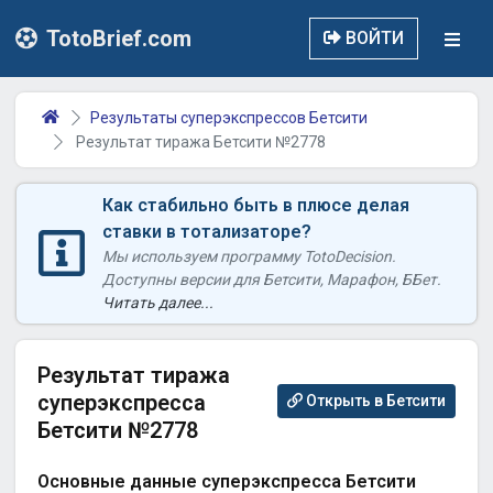
TotoBrief.com
ВОЙТИ
Результаты суперэкспрессов Бетсити
Результат тиража Бетсити №2778
Как стабильно быть в плюсе делая
ставки в тотализаторе?
Мы используем программу TotoDecision.
Доступны версии для Бетсити, Марафон, ББет.
Читать далее...
Результат тиража
суперэкспресса
Открыть в Бетсити
Бетсити №2778
Основные данные суперэкспресса Бетсити