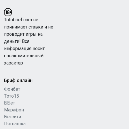
Totobrief.com не
принимает ставки и не
проводит игры на
деньги! Вся
информация носит
ознакомительный
характер
Бриф онлайн
Фонбет
Tото15
ББет
Марафон
Бетсити
Пятнашка