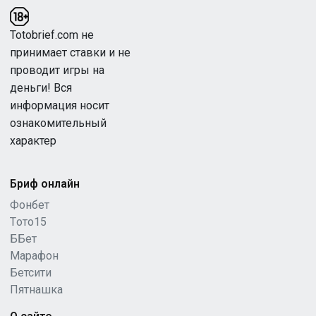
Totobrief.com не
принимает ставки и не
проводит игры на
деньги! Вся
информация носит
ознакомительный
характер
Бриф онлайн
Фонбет
Tото15
ББет
Марафон
Бетсити
Пятнашка