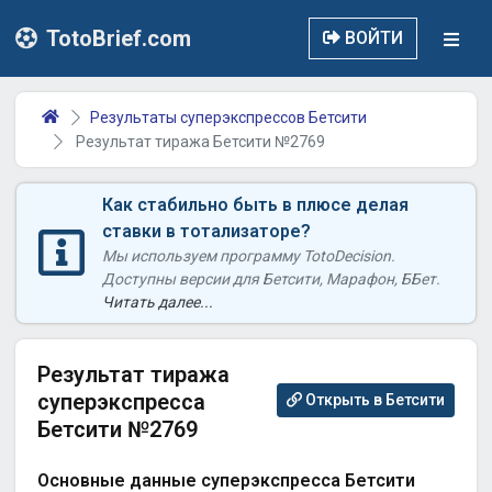
TotoBrief.com
ВОЙТИ
Результаты суперэкспрессов Бетсити
Результат тиража Бетсити №2769
Как стабильно быть в плюсе делая
ставки в тотализаторе?
Мы используем программу TotoDecision.
Доступны версии для Бетсити, Марафон, ББет.
Читать далее...
Результат тиража
суперэкспресса
Открыть в Бетсити
Бетсити №2769
Основные данные суперэкспресса Бетсити