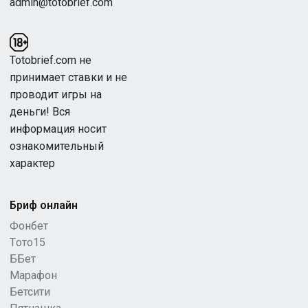
admin@totobrief.com
Totobrief.com не
принимает ставки и не
проводит игры на
деньги! Вся
информация носит
ознакомительный
характер
Бриф онлайн
Фонбет
Tото15
ББет
Марафон
Бетсити