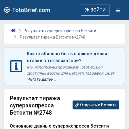
TotoBrief.com
ВОЙТИ
Результаты суперэкспрессов Бетсити
Результат тиража Бетсити №2748
Как стабильно быть в плюсе делая
ставки в тотализаторе?
Мы используем программу TotoDecision.
Доступны версии для Бетсити, Марафон, ББет.
Читать далее...
Результат тиража
суперэкспресса
Открыть в Бетсити
Бетсити №2748
Основные данные суперэкспресса Бетсити