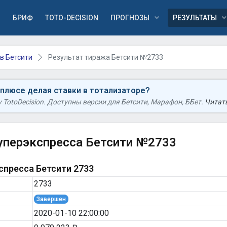
Я
БРИФ
TOTO-DECISION
ПРОГНОЗЫ
РЕЗУЛЬТАТЫ
в Бетсити
Результат тиража Бетсити №2733
 плюсе делая ставки в тотализаторе?
TotoDecision. Доступны версии для Бетсити, Марафон, ББет.
Читать
уперэкспресса Бетсити №2733
пресса Бетсити 2733
2733
Завершен
2020-01-10 22:00:00