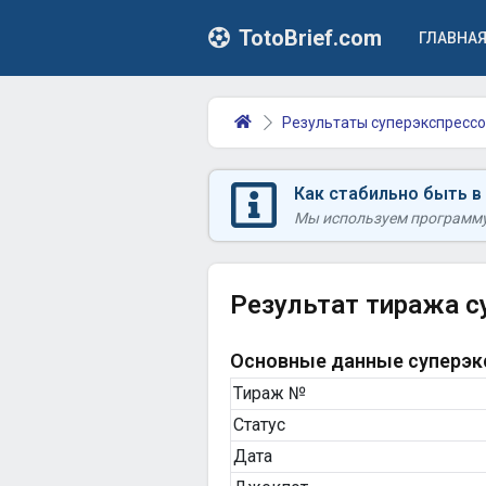
TotoBrief.com
ГЛАВНА
Результаты суперэкспрессо
Как стабильно быть в
Мы используем программу 
Результат тиража с
Основные данные суперэкс
Тираж №
Статус
Дата