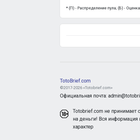
* (П) - Распределение пула; (Б) - Оцен
TotoBrief.com
©2017-2026 «Totobrief.com»
Официальная почта: admin@totobri
Totobrief.com не принимает 
на деньги! Вся информация
характер