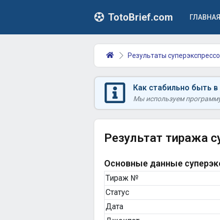
TotoBrief.com
ГЛАВНА
Результаты суперэкспрессо
Как стабильно быть в
Мы используем программу 
Результат тиража с
Основные данные суперэкс
Тираж №
Статус
Дата