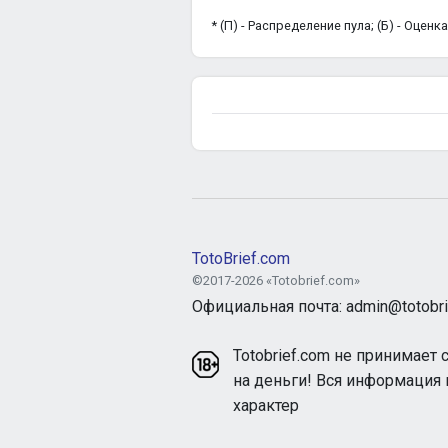
* (П) - Распределение пула; (Б) - Оцен
TotoBrief.com
©2017-2026 «Totobrief.com»
Официальная почта: admin@totobri
Totobrief.com не принимает 
на деньги! Вся информация
характер