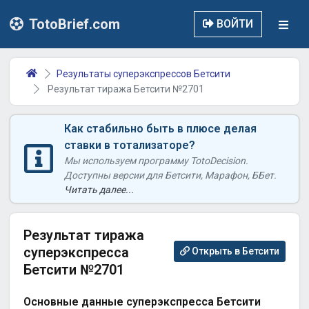
TotoBrief.com
ВОЙТИ
Результаты суперэкспрессов Бетсити
Результат тиража Бетсити №2701
Как стабильно быть в плюсе делая
ставки в тотализаторе?
Мы используем программу TotoDecision.
Доступны версии для Бетсити, Марафон, ББет.
Читать далее...
Результат тиража
суперэкспресса
Открыть в Бетсити
Бетсити №2701
Основные данные суперэкспресса Бетсити