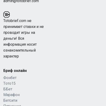
admin@totobrief.com
Totobrief.com не
принимает ставки и не
проводит игры на
деньги! Вся
информация носит
ознакомительный
характер
Бриф онлайн
Фонбет
Tото15
ББет
Марафон
Бетсити