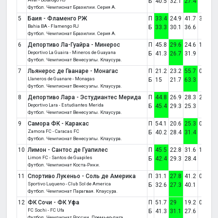
Б
40.5
32.1
27.4
Футбол. Чемпионат Бразилии. Серия A.
5
Баия - Фламенго РЖ
П
33.4
24.9
41.7
3:0
Bahia BA - Flamengo RJ
Б
33.3
30.1
36.6
Футбол. Чемпионат Бразилии. Серия A.
6
Депортиво Ла-Гуайра - Минерос
П
45.8
29.6
24.6
1:1
Deportivo La Guaira - Mineros de Guayana
Б
41.3
26.7
31.9
Футбол. Чемпионат Венесуэлы. Клаусура.
7
Льянерос де Гванаре - Монагас
П
21.2
23.2
55.7
0:1
Llaneros de Guanare - Monagas
Б
15
21.7
63.3
Футбол. Чемпионат Венесуэлы. Клаусура.
8
Депортиво Лара - Эстудиантес Мерида
П
44.8
26.9
28.3
2:1
Deportivo Lara - Estudiantes Merida
Б
45.4
29.3
25.3
Футбол. Чемпионат Венесуэлы. Клаусура.
9
Самора ФК - Каракас
П
54.1
20.6
25.3
0:1
Zamora FC - Caracas FC
Б
40.2
28.4
31.4
Футбол. Чемпионат Венесуэлы. Клаусура.
10
Лимон - Сантос де Гуапилес
П
45.5
22.8
31.6
1:0
Limon FC - Santos de Guapiles
Б
42.4
29.3
28.4
Футбол. Чемпионат Коста-Рики.
11
Спортиво Лукеньо - Соль де Америка
П
31.1
27.8
41.2
0:0
Sportivo Luqueno - Club Sol de America
Б
32.6
27.3
40.1
Футбол. Чемпионат Парагвая. Клаусура.
12
ФК Сочи - ФК Уфа
П
51.7
29
19.2
0:0
FC Sochi - FC Ufa
Б
41.3
31.1
27.6
Футбол. Чемпионат России. Премьер-лига.