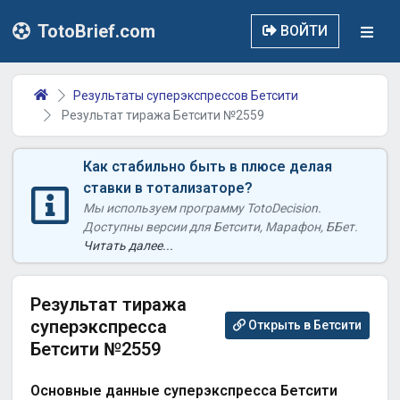
TotoBrief.com
ВОЙТИ
Результаты суперэкспрессов Бетсити
Результат тиража Бетсити №2559
Как стабильно быть в плюсе делая
ставки в тотализаторе?
Мы используем программу TotoDecision.
Доступны версии для Бетсити, Марафон, ББет.
Читать далее...
Результат тиража
суперэкспресса
Открыть в Бетсити
Бетсити №2559
Основные данные суперэкспресса Бетсити