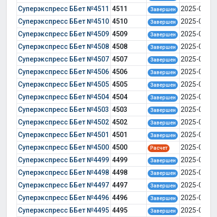
Суперэкспресс ББет №4511
4511
2025-05-02
Завершен
Суперэкспресс ББет №4510
4510
2025-05-01
Завершен
Суперэкспресс ББет №4509
4509
2025-04-30
Завершен
Суперэкспресс ББет №4508
4508
2025-04-29
Завершен
Суперэкспресс ББет №4507
4507
2025-04-28
Завершен
Суперэкспресс ББет №4506
4506
2025-04-27
Завершен
Суперэкспресс ББет №4505
4505
2025-04-26
Завершен
Суперэкспресс ББет №4504
4504
2025-04-25
Завершен
Суперэкспресс ББет №4503
4503
2025-04-24
Завершен
Суперэкспресс ББет №4502
4502
2025-04-23
Завершен
Суперэкспресс ББет №4501
4501
2025-04-22
Завершен
Суперэкспресс ББет №4500
4500
2025-04-21
Расчет
Суперэкспресс ББет №4499
4499
2025-04-21
Завершен
Суперэкспресс ББет №4498
4498
2025-04-20
Завершен
Суперэкспресс ББет №4497
4497
2025-04-19
Завершен
Суперэкспресс ББет №4496
4496
2025-04-18
Завершен
Суперэкспресс ББет №4495
4495
2025-04-17
Завершен