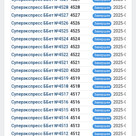
Суперэкспресс ББет №4528
4528
2025-05-19
Завершен
Суперэкспресс ББет №4527
4527
2025-05-18
Завершен
Суперэкспресс ББет №4526
4526
2025-05-17
Завершен
Суперэкспресс ББет №4525
4525
2025-05-16
Завершен
Суперэкспресс ББет №4524
4524
2025-05-15
Завершен
Суперэкспресс ББет №4523
4523
2025-05-14
Завершен
Суперэкспресс ББет №4522
4522
2025-05-13
Завершен
Суперэкспресс ББет №4521
4521
2025-05-12
Завершен
Суперэкспресс ББет №4520
4520
2025-05-11
Завершен
Суперэкспресс ББет №4519
4519
2025-05-10
Завершен
Суперэкспресс ББет №4518
4518
2025-05-09
Завершен
Суперэкспресс ББет №4517
4517
2025-05-08
Завершен
Суперэкспресс ББет №4516
4516
2025-05-07
Завершен
Суперэкспресс ББет №4515
4515
2025-05-06
Завершен
Суперэкспресс ББет №4514
4514
2025-05-05
Завершен
Суперэкспресс ББет №4513
4513
2025-05-04
Завершен
Суперэкспресс ББет №4512
4512
2025-05-03
Завершен