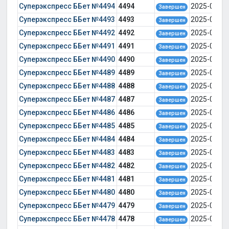
Суперэкспресс ББет №4494
4494
2025-04-16
Завершен
Суперэкспресс ББет №4493
4493
2025-04-15
Завершен
Суперэкспресс ББет №4492
4492
2025-04-14
Завершен
Суперэкспресс ББет №4491
4491
2025-04-13
Завершен
Суперэкспресс ББет №4490
4490
2025-04-12
Завершен
Суперэкспресс ББет №4489
4489
2025-04-11
Завершен
Суперэкспресс ББет №4488
4488
2025-04-10
Завершен
Суперэкспресс ББет №4487
4487
2025-04-09
Завершен
Суперэкспресс ББет №4486
4486
2025-04-08
Завершен
Суперэкспресс ББет №4485
4485
2025-04-07
Завершен
Суперэкспресс ББет №4484
4484
2025-04-06
Завершен
Суперэкспресс ББет №4483
4483
2025-04-05
Завершен
Суперэкспресс ББет №4482
4482
2025-04-04
Завершен
Суперэкспресс ББет №4481
4481
2025-04-03
Завершен
Суперэкспресс ББет №4480
4480
2025-04-02
Завершен
Суперэкспресс ББет №4479
4479
2025-04-01
Завершен
Суперэкспресс ББет №4478
4478
2025-03-31
Завершен