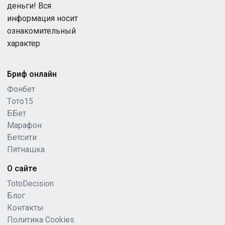
деньги! Вся
информация носит
ознакомительный
характер
Бриф онлайн
Фонбет
Tото15
ББет
Марафон
Бетсити
Пятнашка
О сайте
TotoDecision
Блог
Контакты
Политика Cookies