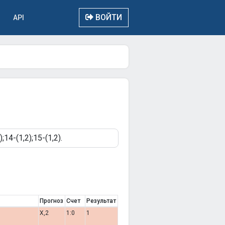
ВОЙТИ
API
Прогноз
Счет
Результат
X,2
1:0
1