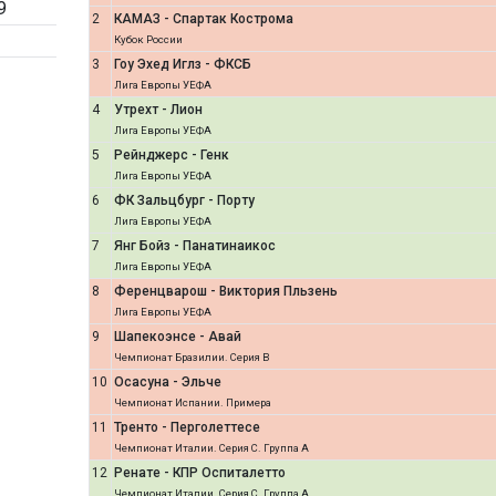
9
2
КАМАЗ - Спартак Кострома
Кубок России
3
Гоу Эхед Иглз - ФКСБ
Лига Европы УЕФА
4
Утрехт - Лион
Лига Европы УЕФА
5
Рейнджерс - Генк
Лига Европы УЕФА
6
ФК Зальцбург - Порту
Лига Европы УЕФА
7
Янг Бойз - Панатинаикос
Лига Европы УЕФА
8
Ференцварош - Виктория Пльзень
Лига Европы УЕФА
9
Шапекоэнсе - Авай
Чемпионат Бразилии. Серия B
10
Осасуна - Эльче
Чемпионат Испании. Примера
11
Тренто - Перголеттесе
Чемпионат Италии. Серия C. Группа А
12
Ренате - КПР Оспиталетто
Чемпионат Италии. Серия C. Группа А