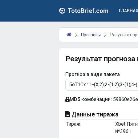
TotoBrief.com
ГЛАВНА
Прогнозы
Результат пр
Результат прогноза
Прогноз в виде пакета
MD5 комбинации:
59860e26e
Данные тиража
Тираж:
Xbet Пят
№3961