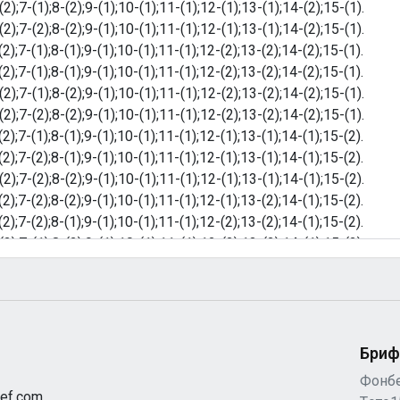
Бриф
Фонб
ef.com