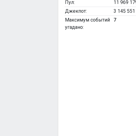
Пул:
11 969 17
Джекпот:
3 145 551
Максимум событий
7
угадано: