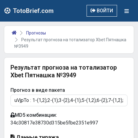
TotoBrief.com
ВОЙТИ
Прогнозы
Результат прогноза на тотализатор Xbet Пятнашка
№3949
Результат прогноза на тотализатор
Xbet Пятнашка №3949
Прогноз в виде пакета
MD5 комбинации:
34c30817e38730d315be5fbe2351e997
Данные тиража