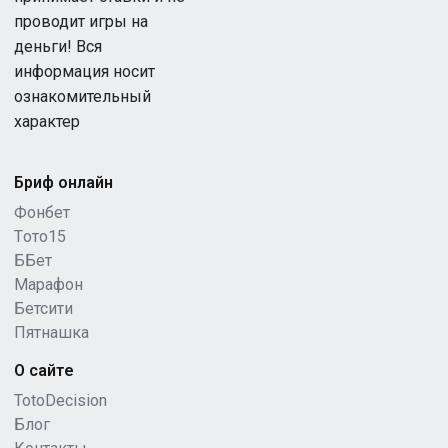
проводит игры на
деньги! Вся
информация носит
ознакомительный
характер
Бриф онлайн
Фонбет
Tото15
ББет
Марафон
Бетсити
Пятнашка
О сайте
TotoDecision
Блог