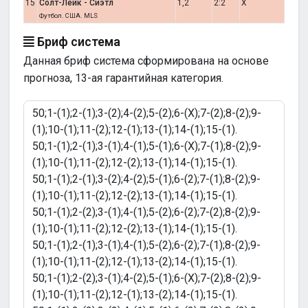
15
Солт-Лейк - Сиэтл
1,2
2:2
X
Футбол. США. MLS
Бриф система
Данная бриф система сформирована на основе
прогноза, 13-ая гарантийная категория.