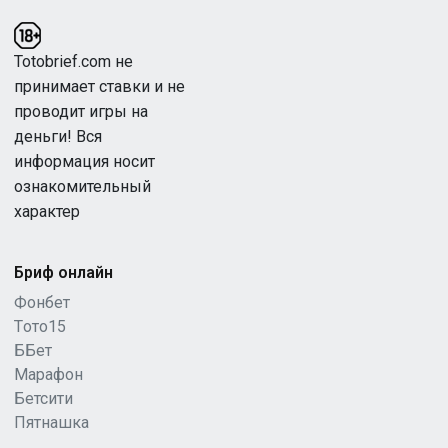
Totobrief.com не
принимает ставки и не
проводит игры на
деньги! Вся
информация носит
ознакомительный
характер
Бриф онлайн
Фонбет
Tото15
ББет
Марафон
Бетсити
Пятнашка