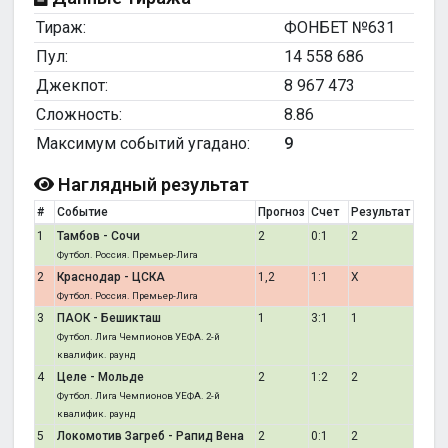
Тираж:
ФОНБЕТ №631
Пул:
14 558 686
Джекпот:
8 967 473
Сложность:
8.86
Максимум событий угадано:
9
Наглядный результат
#
Событие
Прогноз
Счет
Результат
1
Тамбов - Сочи
2
0:1
2
Футбол. Россия. Премьер-Лига
2
Краснодар - ЦСКА
1,2
1:1
X
Футбол. Россия. Премьер-Лига
3
ПАОК - Бешикташ
1
3:1
1
Футбол. Лига Чемпионов УЕФА. 2-й
квалифик. раунд
4
Целе - Мольде
2
1:2
2
Футбол. Лига Чемпионов УЕФА. 2-й
квалифик. раунд
5
Локомотив Загреб - Рапид Вена
2
0:1
2