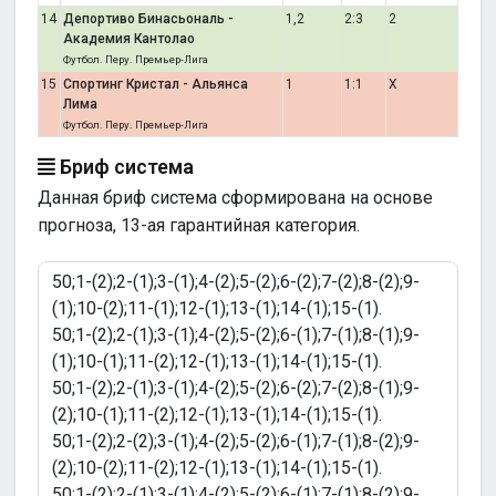
14
Депортиво Бинасьональ -
1,2
2:3
2
Академия Кантолао
Футбол. Перу. Премьер-Лига
15
Спортинг Кристал - Альянса
1
1:1
X
Лима
Футбол. Перу. Премьер-Лига
Бриф система
Данная бриф система сформирована на основе
прогноза, 13-ая гарантийная категория.