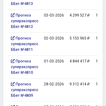
ББет №4813
Прогноз
03-03-2026
4 299 527 ₽
1 000
cуперэкспресс
ББет №4812
Прогноз
02-03-2026
5 153 965 ₽
1 538
cуперэкспресс
ББет №4811
Прогноз
01-03-2026
4 844 417 ₽
1 000
cуперэкспресс
ББет №4810
Прогноз
28-02-2026
9 312 414 ₽
13 16
cуперэкспресс
ББет №4809