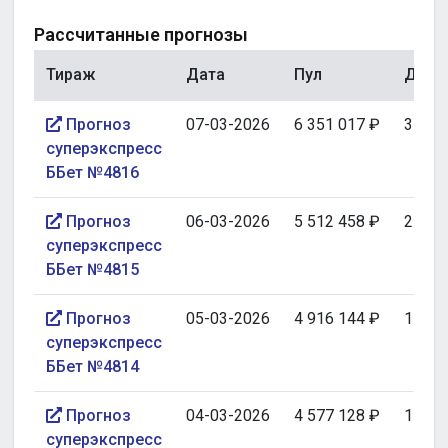
Рассчитанные прогнозы
Тираж
Дата
Пул
Джек
Прогноз
07-03-2026
6 351 017 ₽
3 418
cуперэкспресс
ББет №4816
Прогноз
06-03-2026
5 512 458 ₽
2 805
cуперэкспресс
ББет №4815
Прогноз
05-03-2026
4 916 144 ₽
1 986
cуперэкспресс
ББет №4814
Прогноз
04-03-2026
4 577 128 ₽
1 477
cуперэкспресс