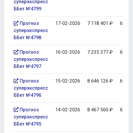
cуперэкспресс
ББет №4799
Прогноз
17-02-2026
7 118 401 ₽
6 316
cуперэкспресс
ББет №4798
Прогноз
16-02-2026
7 235 377 ₽
6 571
cуперэкспресс
ББет №4797
Прогноз
15-02-2026
8 646 126 ₽
6 767
cуперэкспресс
ББет №4796
Прогноз
14-02-2026
8 467 560 ₽
6 997
cуперэкспресс
ББет №4795