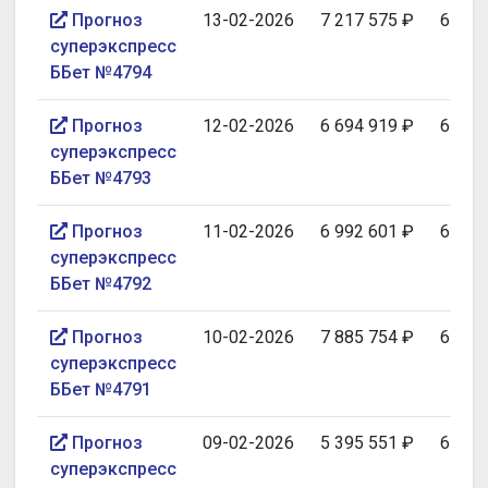
Прогноз
13-02-2026
7 217 575 ₽
6 596
cуперэкспресс
ББет №4794
Прогноз
12-02-2026
6 694 919 ₽
6 915
cуперэкспресс
ББет №4793
Прогноз
11-02-2026
6 992 601 ₽
6 915
cуперэкспресс
ББет №4792
Прогноз
10-02-2026
7 885 754 ₽
6 477
cуперэкспресс
ББет №4791
Прогноз
09-02-2026
5 395 551 ₽
6 178
cуперэкспресс