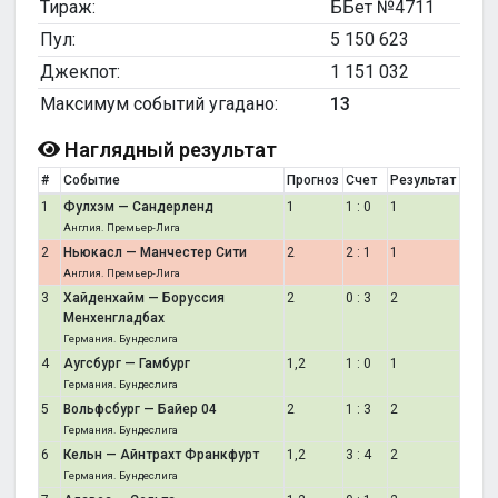
Тираж:
ББет №4711
Пул:
5 150 623
Джекпот:
1 151 032
Максимум событий угадано:
13
Наглядный результат
#
Событие
Прогноз
Счет
Результат
1
Фулхэм — Сандерленд
1
1 : 0
1
Англия. Премьер-Лига
2
Ньюкасл — Манчестер Сити
2
2 : 1
1
Англия. Премьер-Лига
3
Хайденхайм — Боруссия
2
0 : 3
2
Менхенгладбах
Германия. Бундеслига
4
Аугсбург — Гамбург
1,2
1 : 0
1
Германия. Бундеслига
5
Вольфсбург — Байер 04
2
1 : 3
2
Германия. Бундеслига
6
Кельн — Айнтрахт Франкфурт
1,2
3 : 4
2
Германия. Бундеслига