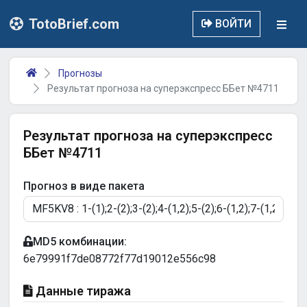
TotoBrief.com
ВОЙТИ
Прогнозы
Результат прогноза на суперэкспресс ББет №4711
Результат прогноза на суперэкспресс
ББет №4711
Прогноз в виде пакета
MD5 комбинации:
6e79991f7de08772f77d19012e556c98
Данные тиража