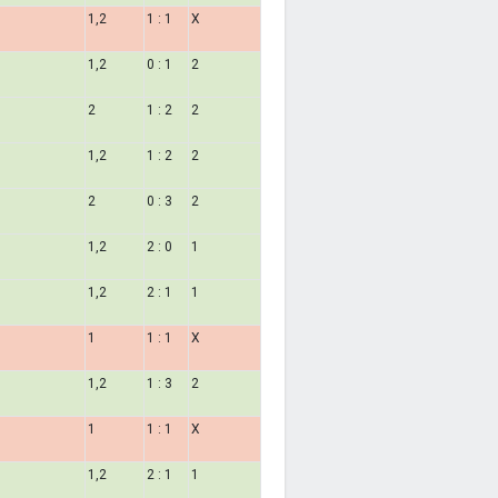
1,2
1 : 1
X
1,2
0 : 1
2
2
1 : 2
2
1,2
1 : 2
2
2
0 : 3
2
1,2
2 : 0
1
1,2
2 : 1
1
1
1 : 1
X
1,2
1 : 3
2
1
1 : 1
X
1,2
2 : 1
1