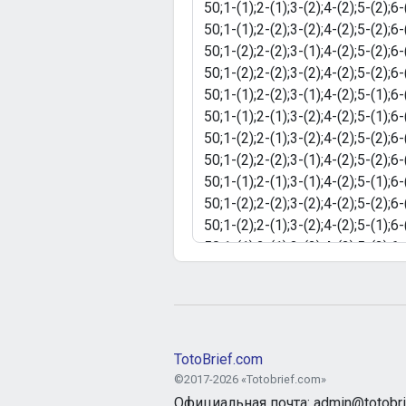
TotoBrief.com
©2017-2026 «Totobrief.com»
Официальная почта: admin@totobri