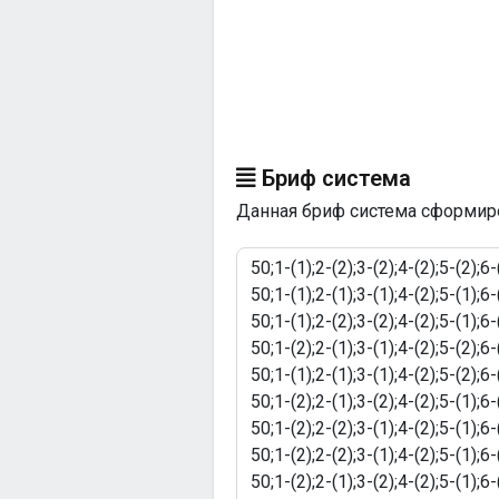
Бриф система
Данная бриф система сформиров