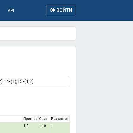
ВОЙТИ
API
Прогноз
Счет
Результат
1,2
1 : 0
1