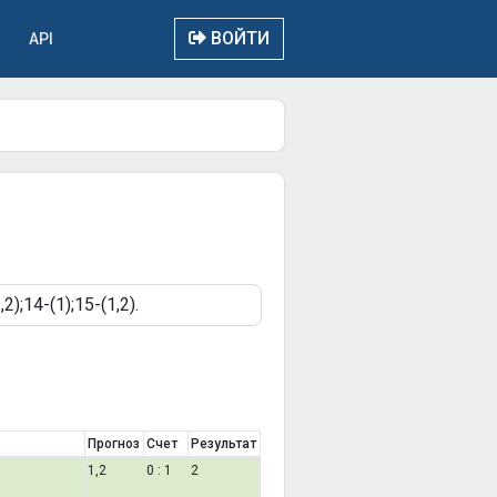
ВОЙТИ
API
Прогноз
Счет
Результат
1,2
0 : 1
2