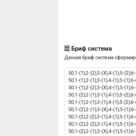
Бриф система
Данная бриф система сформиров