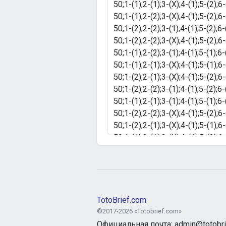
TotoBrief.com
©2017-2026 «Totobrief.com»
Официальная почта: admin@totobri