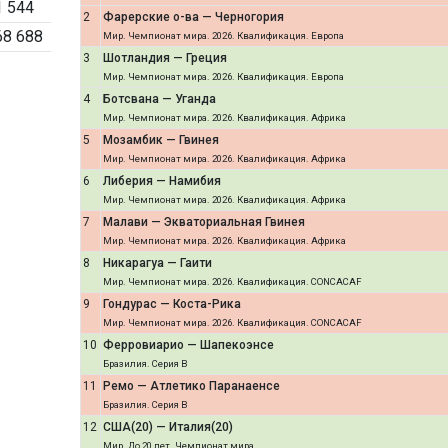
1 544
2
Фарерские о-ва — Черногория
68 688
Мир. Чемпионат мира. 2026. Квалификация. Европа
3
Шотландия — Греция
Мир. Чемпионат мира. 2026. Квалификация. Европа
4
Ботсвана — Уганда
Мир. Чемпионат мира. 2026. Квалификация. Африка
5
Мозамбик — Гвинея
Мир. Чемпионат мира. 2026. Квалификация. Африка
6
Либерия — Намибия
Мир. Чемпионат мира. 2026. Квалификация. Африка
7
Малави — Экваториальная Гвинея
Мир. Чемпионат мира. 2026. Квалификация. Африка
8
Никарагуа — Гаити
Мир. Чемпионат мира. 2026. Квалификация. CONCACAF
9
Гондурас — Коста-Рика
Мир. Чемпионат мира. 2026. Квалификация. CONCACAF
10
Ферровиарио — Шапекоэнсе
Бразилия. Серия B
11
Ремо — Атлетико Паранаенсе
Бразилия. Серия B
12
США(20) — Италия(20)
Мир. До 20 лет. Чемпионат мира