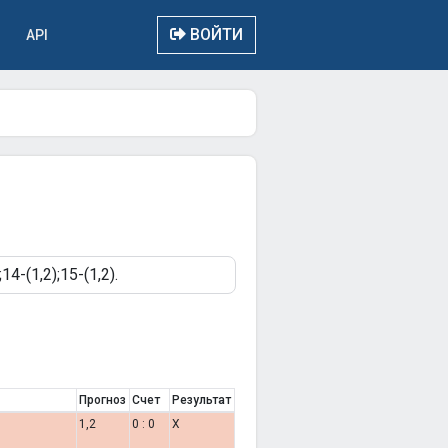
ВОЙТИ
API
Прогноз
Счет
Результат
1,2
0 : 0
X