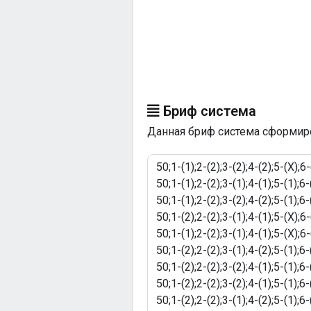
Бриф система
Данная бриф система сформиров