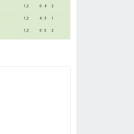
1,2
0 : 4
2
1,2
4 : 3
1
1,2
0 : 5
2