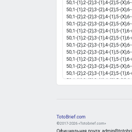
TotoBrief.com
©2017-2026 «Totobrief.com»
Официальная почта: admin@totobri