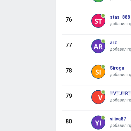
stas_888
76
добавил п
arz
77
добавил п
Siroga
78
добавил п
░V░J░R░
79
добавил п
yiliya87
80
добавил п