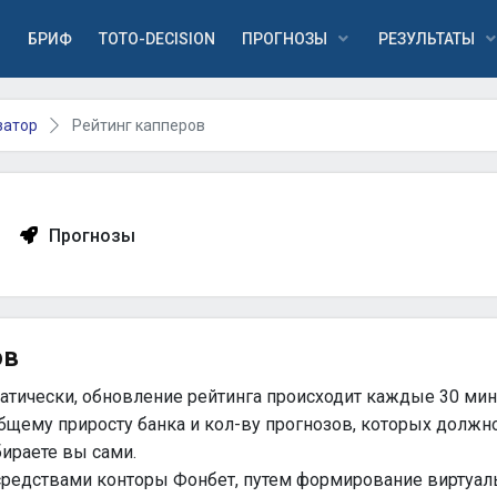
Я
БРИФ
TOTO-DECISION
ПРОГНОЗЫ
РЕЗУЛЬТАТЫ
затор
Рейтинг капперов
Прогнозы
ов
атически, обновление рейтинга происходит каждые 30 мин
бщему приросту банка и кол-ву прогнозов, которых должно
ираете вы сами.
средствами конторы Фонбет, путем формирование виртуал