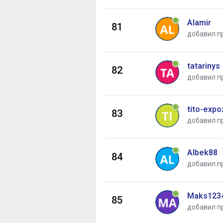
Alamir
81
добавил п
tatarinys
82
добавил п
tito-expo
83
добавил п
Albek88
84
добавил п
Maks123
85
добавил п