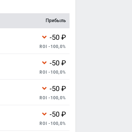
Прибыль
-50 ₽
ROI -100,0%
-50 ₽
ROI -100,0%
-50 ₽
ROI -100,0%
-50 ₽
ROI -100,0%