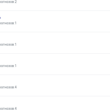
рогнозов:2
6
рогнозов:1
рогнозов:1
рогнозов:1
рогнозов:4
рогнозов:4