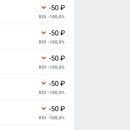
-50 ₽
ROI -100,0%
-50 ₽
ROI -100,0%
-50 ₽
ROI -100,0%
-50 ₽
ROI -100,0%
-50 ₽
ROI -100,0%