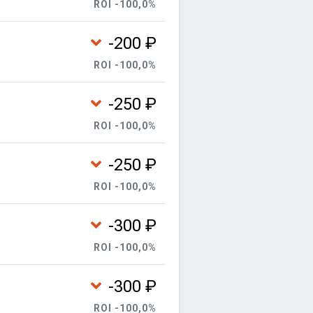
ROI -100,0%
-200 ₽
ROI -100,0%
-250 ₽
ROI -100,0%
-250 ₽
ROI -100,0%
-300 ₽
ROI -100,0%
-300 ₽
ROI -100,0%