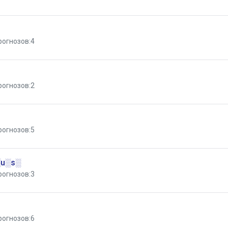
рогнозов:4
рогнозов:2
рогнозов:5
u░s░
рогнозов:3
рогнозов:6