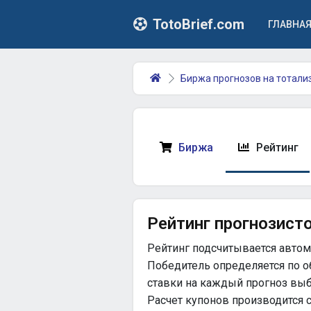
TotoBrief.com
ГЛАВНА
Биржа прогнозов на тотали
Биржа
Рейтинг
Рейтинг прогнозист
Рейтинг подсчитывается автом
Победитель определяется по о
ставки на каждый прогноз выб
Расчет купонов производится 