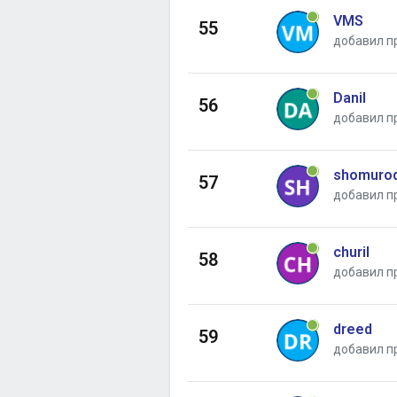
VMS
55
добавил п
Danil
56
добавил п
shomuro
57
добавил п
churil
58
добавил п
dreed
59
добавил п