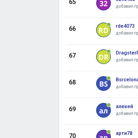
65
добавил п
rde4073
66
добавил п
Dragster
67
добавил п
Bsrcelon
68
добавил п
алекей
69
добавил п
арти78
70