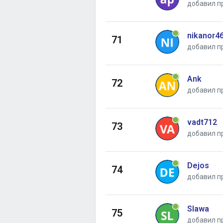
добавил п
nikanor4
71
добавил п
Ank
72
добавил п
vadt712
73
добавил п
Dejos
74
добавил п
Slawa
75
добавил п