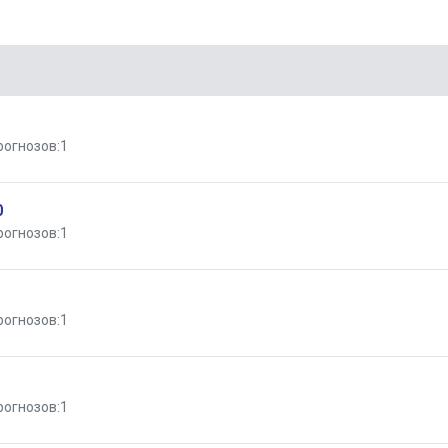
рогнозов:1
0
рогнозов:1
рогнозов:1
рогнозов:1