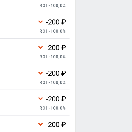
ROI -100,0%
-200 ₽
ROI -100,0%
-200 ₽
ROI -100,0%
-200 ₽
ROI -100,0%
-200 ₽
ROI -100,0%
-200 ₽