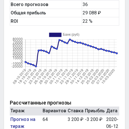
Всего прогнозов
36
Общая прибыль
29 088 ₽
ROI
22 %
Рассчитанные прогнозы
Тираж
Вариантов
Ставка
Приыбль
Дата
Прогноз на
64
3 200 ₽
-3 200 ₽
2020-
тираж
06-12